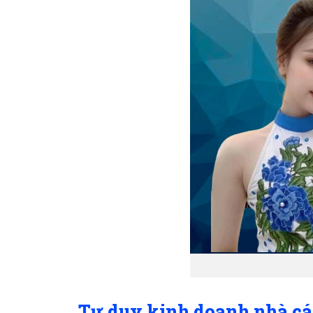
Tư duy kinh doanh nhà cá