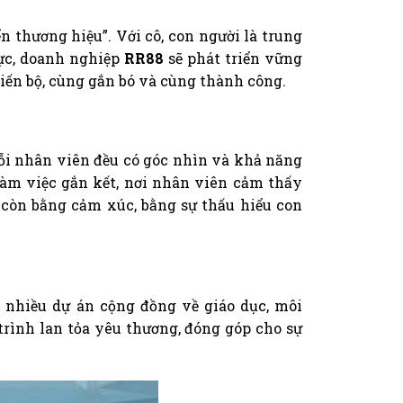
ển thương hiệu”. Với cô, con người là trung
lực, doanh nghiệp
RR88
sẽ phát triển vững
tiến bộ, cùng gắn bó và cùng thành công.
mỗi nhân viên đều có góc nhìn và khả năng
làm việc gắn kết, nơi nhân viên cảm thấy
còn bằng cảm xúc, bằng sự thấu hiểu con
 nhiều dự án cộng đồng về giáo dục, môi
 trình lan tỏa yêu thương, đóng góp cho sự