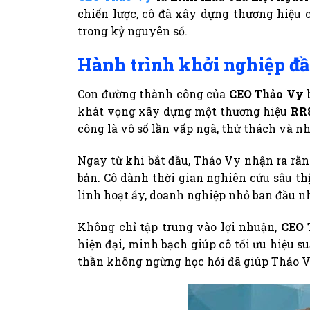
chiến lược, cô đã xây dựng thương hiệu
trong kỷ nguyên số.
Hành trình khởi nghiệp đ
Con đường thành công của
CEO Thảo Vy
b
khát vọng xây dựng một thương hiệu
RR
công là vô số lần vấp ngã, thử thách và 
Ngay từ khi bắt đầu, Thảo Vy nhận ra rằ
bản. Cô dành thời gian nghiên cứu sâu th
linh hoạt ấy, doanh nghiệp nhỏ ban đầu nh
Không chỉ tập trung vào lợi nhuận,
CEO 
hiện đại, minh bạch giúp cô tối ưu hiệu 
thần không ngừng học hỏi đã giúp Thảo Vy