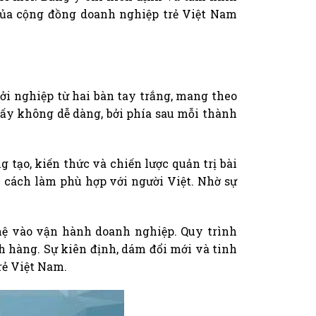
của cộng đồng doanh nghiệp trẻ Việt Nam
ởi nghiệp từ hai bàn tay trắng, mang theo
ấy không dễ dàng, bởi phía sau mỗi thành
 tạo, kiến thức và chiến lược quản trị bài
c cách làm phù hợp với người Việt. Nhờ sự
ệ vào vận hành doanh nghiệp. Quy trình
h hàng. Sự kiên định, dám đổi mới và tinh
rẻ Việt Nam.