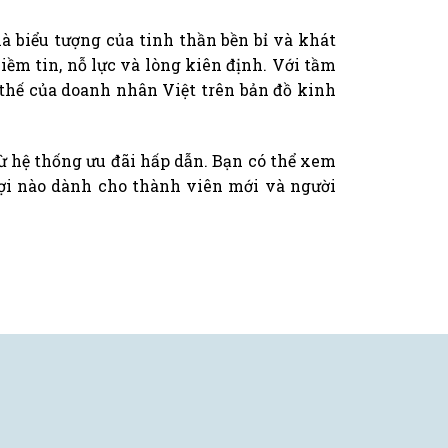
 biểu tượng của tinh thần bền bỉ và khát
ềm tin, nỗ lực và lòng kiên định. Với tầm
 thế của doanh nhân Việt trên bản đồ kinh
 hệ thống ưu đãi hấp dẫn. Bạn có thể xem
lợi nào dành cho thành viên mới và người