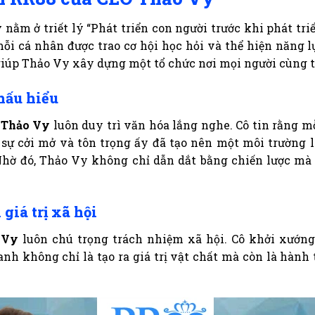
y
nằm ở triết lý “Phát triển con người trước khi phát tri
mỗi cá nhân được trao cơ hội học hỏi và thể hiện năng 
ày giúp Thảo Vy xây dựng một tổ chức nơi mọi người cùng 
hấu hiểu
,
Thảo Vy
luôn duy trì văn hóa lắng nghe. Cô tin rằng 
h sự cởi mở và tôn trọng ấy đã tạo nên một môi trường 
hờ đó, Thảo Vy không chỉ dẫn dắt bằng chiến lược mà 
iá trị xã hội
 Vy
luôn chú trọng trách nhiệm xã hội. Cô khởi xướng
anh không chỉ là tạo ra giá trị vật chất mà còn là hành