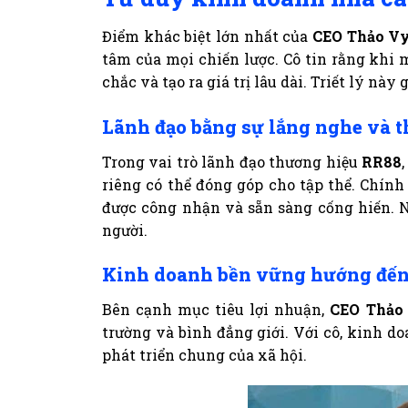
Điểm khác biệt lớn nhất của
CEO Thảo V
tâm của mọi chiến lược. Cô tin rằng khi 
chắc và tạo ra giá trị lâu dài. Triết lý n
Lãnh đạo bằng sự lắng nghe và t
Trong vai trò lãnh đạo thương hiệu
RR88
riêng có thể đóng góp cho tập thể. Chín
được công nhận và sẵn sàng cống hiến. N
người.
Kinh doanh bền vững hướng đến g
Bên cạnh mục tiêu lợi nhuận,
CEO Thảo
trường và bình đẳng giới. Với cô, kinh do
phát triển chung của xã hội.