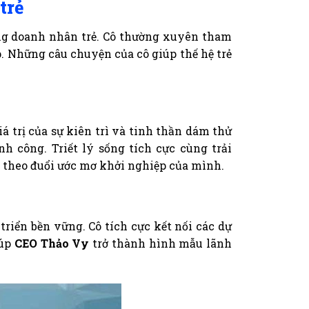
trẻ
ng doanh nhân trẻ. Cô thường xuyên tham
p. Những câu chuyện của cô giúp thế hệ trẻ
á trị của sự kiên trì và tinh thần dám thử
 công. Triết lý sống tích cực cùng trải
h theo đuổi ước mơ khởi nghiệp của mình.
riển bền vững. Cô tích cực kết nối các dự
iúp
CEO Thảo Vy
trở thành hình mẫu lãnh