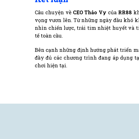
Câu chuyện về
CEO Thảo Vy
của
RR88
kh
vọng vươn lên. Từ những ngày đầu khó khă
nhìn chiến lược, trái tim nhiệt huyết và
tế toàn cầu.
Bên cạnh những định hướng phát triển mạ
đầy đủ các chương trình đang áp dụng t
chơi hiện tại.