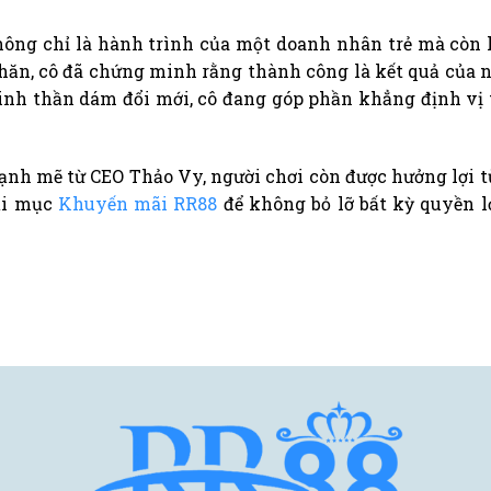
ông chỉ là hành trình của một doanh nhân trẻ mà còn là
n, cô đã chứng minh rằng thành công là kết quả của ni
 tinh thần dám đổi mới, cô đang góp phần khẳng định vị
nh mẽ từ CEO Thảo Vy, người chơi còn được hưởng lợi từ
ại mục
Khuyến mãi RR88
để không bỏ lỡ bất kỳ quyền 