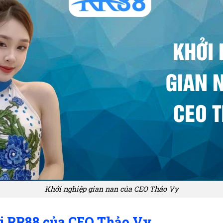
Khởi nghiệp gian nan của CEO Thảo Vy
i RR88 của CEO Thảo Vy