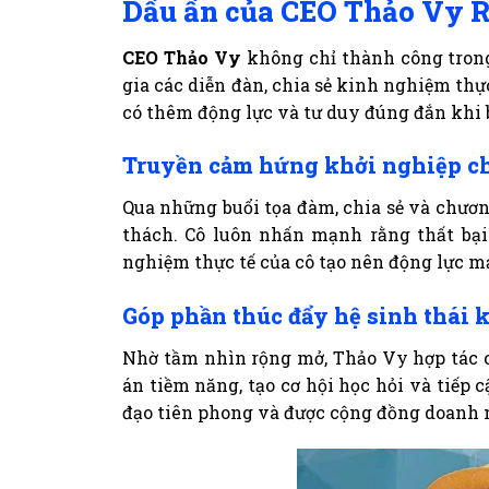
Dấu ấn của CEO Thảo Vy R
CEO Thảo Vy
không chỉ thành công tron
gia các diễn đàn, chia sẻ kinh nghiệm thự
có thêm động lực và tư duy đúng đắn khi
Truyền cảm hứng khởi nghiệp cho
Qua những buổi tọa đàm, chia sẻ và chươn
thách. Cô luôn nhấn mạnh rằng thất bại
nghiệm thực tế của cô tạo nên động lực mạ
Góp phần thúc đẩy hệ sinh thái 
Nhờ tầm nhìn rộng mở, Thảo Vy hợp tác cù
án tiềm năng, tạo cơ hội học hỏi và tiếp
đạo tiên phong và được cộng đồng doanh 