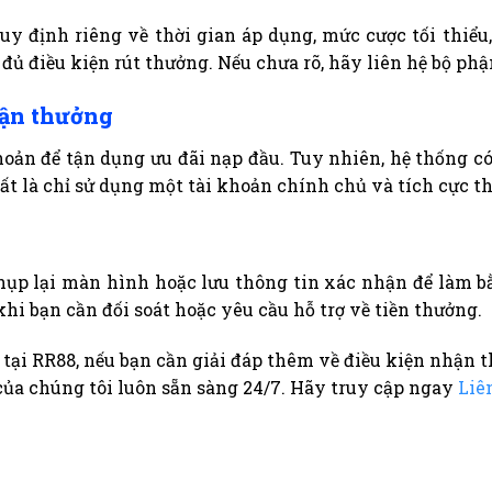
uy định riêng về thời gian áp dụng, mức cược tối thiểu,
t đủ điều kiện rút thưởng. Nếu chưa rõ, hãy liên hệ bộ ph
hận thưởng
khoản để tận dụng ưu đãi nạp đầu. Tuy nhiên, hệ thống c
ất là chỉ sử dụng một tài khoản chính chủ và tích cực th
ụp lại màn hình hoặc lưu thông tin xác nhận để làm bằ
hi bạn cần đối soát hoặc yêu cầu hỗ trợ về tiền thưởng.
 tại RR88, nếu bạn cần giải đáp thêm về điều kiện nhận
của chúng tôi luôn sẵn sàng 24/7. Hãy truy cập ngay
Liê