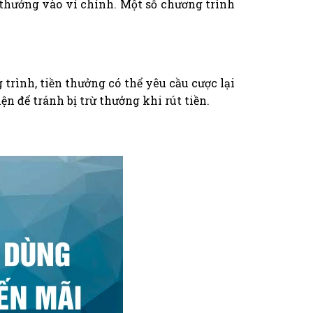
n thưởng vào ví chính. Một số chương trình
trình, tiền thưởng có thể yêu cầu cược lại
n để tránh bị trừ thưởng khi rút tiền.