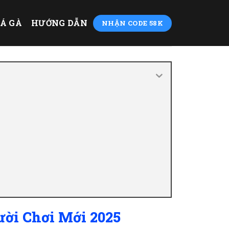
Á GÀ
HƯỚNG DẪN
NHẬN CODE 58K
ời Chơi Mới 2025