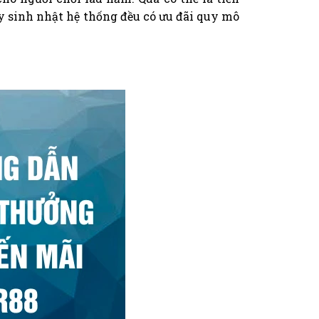
ay sinh nhật hệ thống đều có ưu đãi quy mô