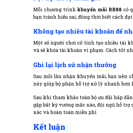
Mỗi chương trình
khuyến mãi RR88
có q
bạn tránh hiểu sai, đồng thời biết cách đạ
Không tạo nhiều tài khoản để n
Một số người chơi cố tình tạo nhiều tài 
và sẽ khóa tài khoản vi phạm. Cách tốt nh
Ghi lại lịch sử nhận thưởng
Sau mỗi lần nhận khuyến mãi, bạn nên ch
này giúp bộ phận hỗ trợ xử lý nhanh hơn k
Sau khi tham khảo toàn bộ ưu đãi hấp dẫn
gặp bất kỳ vướng mắc nào, đội ngũ hỗ trợ 
xác và hoàn toàn miễn phí.
Kết luận