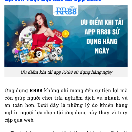
Ưu điểm khi tải app RR88 sử dụng hằng ngày
Ứng dụng
RR88
không chỉ mang đến sự tiện lợi mà
còn giúp người chơi trải nghiệm dịch vụ nhanh và
an toàn hơn. Dưới đây là những lý do khiến hàng
nghìn người lựa chọn tải ứng dụng này thay vì truy
cập qua web.