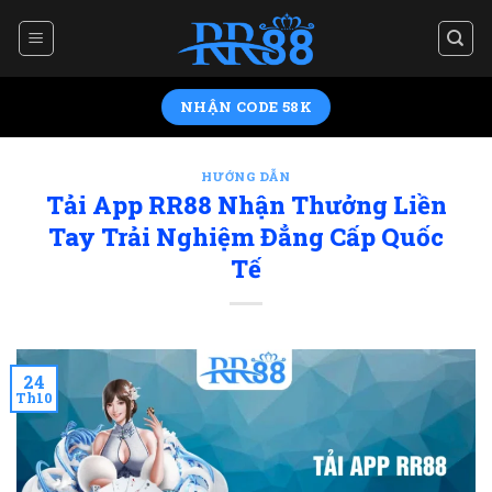
Skip
to
content
NHẬN CODE 58K
HƯỚNG DẪN
Tải App RR88 Nhận Thưởng Liền
Tay Trải Nghiệm Đẳng Cấp Quốc
Tế
24
Th10