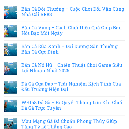
Bắn Cá Đổi Thưởng – Cuộc Chơi Đổi Vận Cùng
Nhà Cái RR88
Bắn Cá Vàng – Cách Chơi Hiệu Quả Giúp Bạn
Hốt Bạc Mỗi Ngày
Bắn Cá Rùa Xanh – Đại Dương Săn Thưởng
Bắn Cá Cực Dính
Bắn Cá Nổ Hũ – Chiến Thuật Chơi Game Siêu
Lợi Nhuận Nhất 2025
Đá Gà Cựa Dao – Trải Nghiệm Kịch Tính Của
Đấu Trường Hiện Đại
WS168 Đá Gà – Bí Quyết Thắng Lớn Khi Chơi
Đá Gà Trực Tuyến
Màu Mạng Gà Đá Chuẩn Phong Thủy Giúp
Tăng Tỷ Lệ Thắng Cao