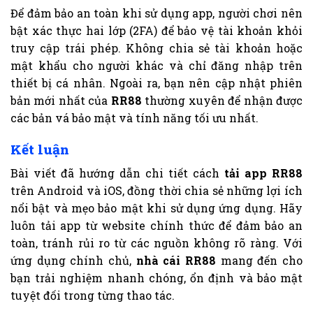
Để đảm bảo an toàn khi sử dụng app, người chơi nên
bật xác thực hai lớp (2FA) để bảo vệ tài khoản khỏi
truy cập trái phép. Không chia sẻ tài khoản hoặc
mật khẩu cho người khác và chỉ đăng nhập trên
thiết bị cá nhân. Ngoài ra, bạn nên cập nhật phiên
bản mới nhất của
RR88
thường xuyên để nhận được
các bản vá bảo mật và tính năng tối ưu nhất.
Kết luận
Bài viết đã hướng dẫn chi tiết cách
tải app RR88
trên Android và iOS, đồng thời chia sẻ những lợi ích
nổi bật và mẹo bảo mật khi sử dụng ứng dụng. Hãy
luôn tải app từ website chính thức để đảm bảo an
toàn, tránh rủi ro từ các nguồn không rõ ràng. Với
ứng dụng chính chủ,
nhà cái RR88
mang đến cho
bạn trải nghiệm nhanh chóng, ổn định và bảo mật
tuyệt đối trong từng thao tác.