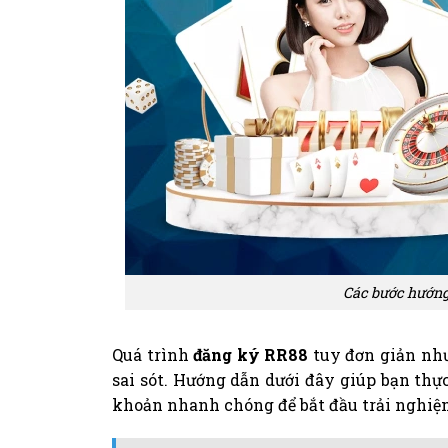
Các bước hướng
Quá trình
đăng ký RR88
tuy đơn giản như
sai sót. Hướng dẫn dưới đây giúp bạn thực
khoản nhanh chóng để bắt đầu trải nghiệm 