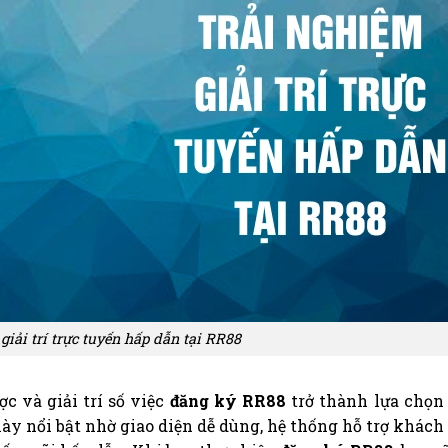
giải trí trực tuyến hấp dẫn tại RR88
c và giải trí số việc
đăng ký RR88
trở thành lựa chọn
ày nổi bật nhờ giao diện dễ dùng, hệ thống hỗ trợ khác