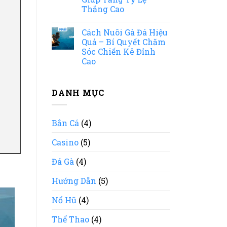
Thắng Cao
Cách Nuôi Gà Đá Hiệu
Quả – Bí Quyết Chăm
Sóc Chiến Kê Đỉnh
Cao
DANH MỤC
Bắn Cá
(4)
Casino
(5)
Đá Gà
(4)
Hướng Dẫn
(5)
Nổ Hũ
(4)
Thể Thao
(4)