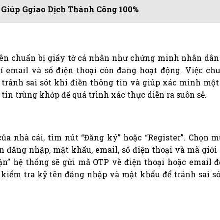
c Giúp Ggiao Dịch Thành Công 100%
nên chuẩn bị giấy tờ cá nhân như chứng minh nhân dân
hỉ email và số điện thoại còn đang hoạt động. Việc chu
 tránh sai sót khi điền thông tin và giúp xác minh một
tin trùng khớp để quá trình xác thực diễn ra suôn sẻ.
của nhà cái, tìm nút “Đăng ký” hoặc “Register”. Chọn m
 đăng nhập, mật khẩu, email, số điện thoại và mã giới 
ận” hệ thống sẽ gửi mã OTP về điện thoại hoặc email đ
kiểm tra kỹ tên đăng nhập và mật khẩu để tránh sai só