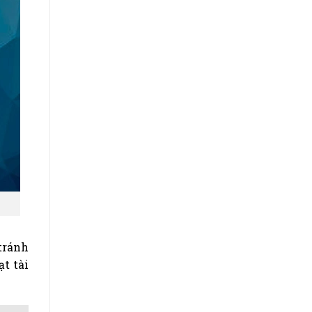
tránh
ạt tài