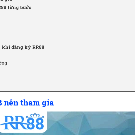
R88 từng bước
au khi đăng ký RR88
ường
8 nên tham gia