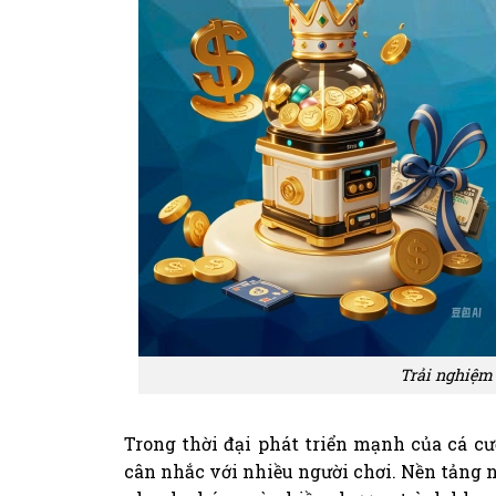
Trải nghiệm 
Trong thời đại phát triển mạnh của cá cượ
cân nhắc với nhiều người chơi. Nền tảng n