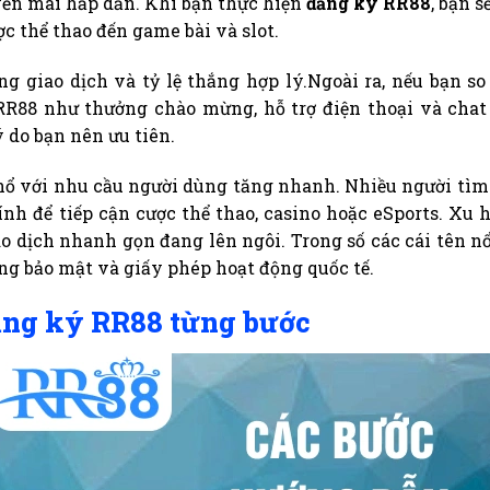
ến mãi hấp dẫn. Khi bạn thực hiện
đăng ký RR88
, bạn s
ợc thể thao đến game bài và slot.
g giao dịch và tỷ lệ thắng hợp lý.Ngoài ra, nếu bạn so
 RR88 như thưởng chào mừng, hỗ trợ điện thoại và chat 
 do bạn nên ưu tiên.
 nổ với nhu cầu người dùng tăng nhanh. Nhiều người tìm
nh để tiếp cận cược thể thao, casino hoặc eSports. Xu 
ao dịch nhanh gọn đang lên ngôi. Trong số các cái tên nổ
ng bảo mật và giấy phép hoạt động quốc tế.
đăng ký RR88 từng bước