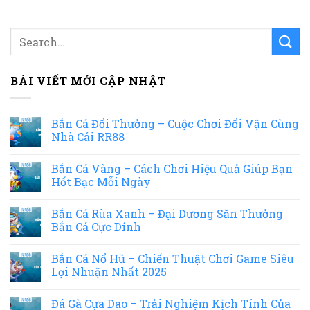
BÀI VIẾT MỚI CẬP NHẬT
Bắn Cá Đổi Thưởng – Cuộc Chơi Đổi Vận Cùng
Nhà Cái RR88
Bắn Cá Vàng – Cách Chơi Hiệu Quả Giúp Bạn
Hốt Bạc Mỗi Ngày
Bắn Cá Rùa Xanh – Đại Dương Săn Thưởng
Bắn Cá Cực Dính
Bắn Cá Nổ Hũ – Chiến Thuật Chơi Game Siêu
Lợi Nhuận Nhất 2025
Đá Gà Cựa Dao – Trải Nghiệm Kịch Tính Của