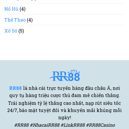
Nổ Hũ
(4)
Thể Thao
(4)
Xổ Số
(5)
RR88
là nhà cái trực tuyến hàng đầu châu Á, nơi
quy tụ hàng triệu cược thủ đam mê chiến thắng.
Trải nghiệm tỷ lệ thắng cao nhất, nạp rút siêu tốc
24/7, bảo mật tuyệt đối và khuyến mãi khủng mỗi
ngày!
#RR88 #NhacaiRR88 #LinkRR88 #RR88Casino