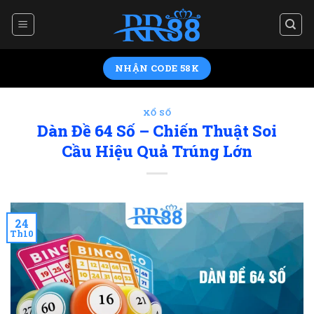
Skip
to
content
NHẬN CODE 58K
XỔ SỐ
Dàn Đề 64 Số – Chiến Thuật Soi
Cầu Hiệu Quả Trúng Lớn
24
Th10