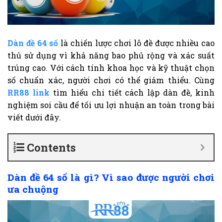
Dàn đề 64 số
là chiến lược chơi lô đề được nhiều cao
thủ sử dụng vì khả năng bao phủ rộng và xác suất
trúng cao. Với cách tính khoa học và kỹ thuật chọn
số chuẩn xác, người chơi có thể giảm thiểu. Cùng
RR88 link
tìm hiểu chi tiết cách lập dàn đề, kinh
nghiệm soi cầu để tối ưu lợi nhuận an toàn trong bài
viết dưới đây.
Contents
Dàn đề 64 số là gì? Vì sao được người chơi
ưa chuộng